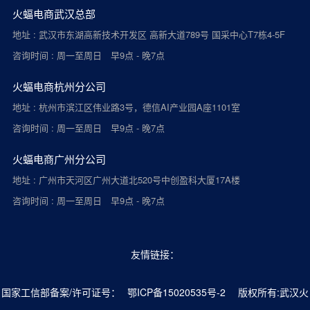
火蝠电商武汉总部
地址 : 武汉市东湖高新技术开发区 高新大道789号 国采中心T7栋4-5F
咨询时间 : 周一至周日 早9点 - 晚7点
火蝠电商杭州分公司
地址 : 杭州市滨江区伟业路3号，德信AI产业园A座1101室
咨询时间 : 周一至周日 早9点 - 晚7点
火蝠电商广州分公司
地址 : 广州市天河区广州大道北520号中创盈科大厦17A楼
咨询时间 : 周一至周日 早9点 - 晚7点
友情链接：
国家工信部备案/许可证号：
鄂ICP备15020535号-2
版权所有:武汉火