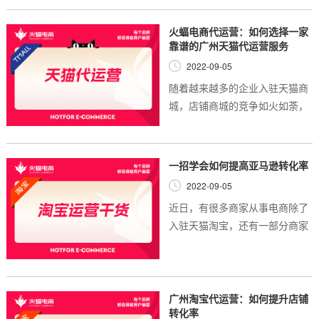
的，所以一定要按照平台的规则
运营。那么如何增加拼多多店铺
火蝠电商代运营：如何选择一家
自然流量呢？拼...
靠谱的广州天猫代运营服务
2022-09-05
随着越来越多的企业入驻天猫商
城，店铺商城的竞争如火如荼，
那么对于一些不懂得运营天猫店
铺的商家，如果没有时间独立运
营，就需要找第三方广州天猫代
一招学会如何提高亚马逊转化率
运营平台代运营...
2022-09-05
近日，有很多商家从事电商除了
入驻天猫淘宝，还有一部分商家
入驻了亚马逊从事跨境电商。亚
马逊电商行业市场中，也有很多
佼佼者，所以对于新手卖家而言
压力很大。 广州...
广州淘宝代运营：如何提升店铺
转化率