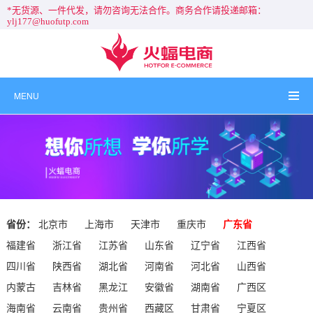
*无货源、一件代发，请勿咨询无法合作。商务合作请投递邮箱：
ylj177@huofutp.com
MENU
省份：
北京市
上海市
天津市
重庆市
广东省
福建省
浙江省
江苏省
山东省
辽宁省
江西省
四川省
陕西省
湖北省
河南省
河北省
山西省
内蒙古
吉林省
黑龙江
安徽省
湖南省
广西区
海南省
云南省
贵州省
西藏区
甘肃省
宁夏区