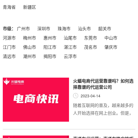
青海省
新疆区
市级：
广州市
深圳市
珠海市
汕头市
韶关市
河源市
梅州市
惠州市
汕尾市
东莞市
中山市
江门市
佛山市
阳江市
湛江市
茂名市
肇庆市
清远市
潮州市
揭阳市
云浮市
火蝠电商代运营靠谱吗？如何选
择靠谱的代运营公司
2023-04-14
随着互联网的普及，越来越多的
人开始选择在网上创业。但是，
对于很多创业者来说，网店运营
是一项极具挑战性的任务。为了
应对这个问题，一些代运营公司