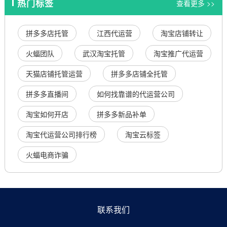
热门标签
查看更多 >>
拼多多店托管
江西代运营
淘宝店铺转让
火蝠团队
武汉淘宝托管
淘宝推广代运营
天猫店铺托管运营
拼多多店铺全托管
拼多多直播间
如何找靠谱的代运营公司
淘宝如何开店
拼多多新品补单
淘宝代运营公司排行榜
淘宝云标签
火蝠电商诈骗
联系我们