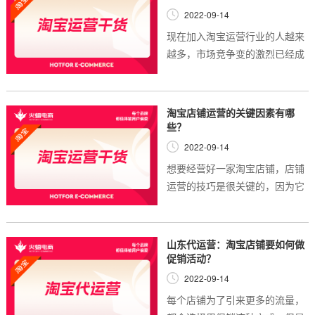
2022-09-14
现在加入淘宝运营行业的人越来
越多，市场竞争变的激烈已经成
为了有目共睹的事情，所以平台
也在进行不断的发展和更新，之
前像直通车这样的推广工具也不
淘宝店铺运营的关键因素有哪
再像之前那么简...
些？
2022-09-14
想要经营好一家淘宝店铺，店铺
运营的技巧是很关键的，因为它
决定着你能否打理好店铺的一个
基础，所以淘宝卖家在经营店铺
前，先要学习的就是有关运营方
山东代运营：淘宝店铺要如何做
面的知识。但是...
促销活动？
2022-09-14
每个店铺为了引来更多的流量，