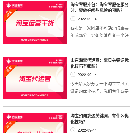
效的提升店铺的转化率。今天代
淘宝客服外包：淘宝客服在服务
运营小编就来和...
时，要做好哪些风险的预防？
2022-09-14
客服是一家网店不可缺少的重要
组成部分，要想给消费者一个好
的服务，离不开客服的耐心讲
解，可以说客服对于一家店铺的
转化率和老客户的维护有着很重
山东淘宝代运营：宝贝关键词优
要的存在意义。客...
化技巧有哪些？
2022-09-14
今天给大家分享一下淘宝宝贝关
键词的优化技巧，我们为什么要
学习这一方面的知识呢?因为消
费者在搜索产品时就是通过关键
词查找我们的产品的，所以说关
淘宝如何挑选关键词，有什么优
键词也是最能代表...
化技巧？
2022-09-14