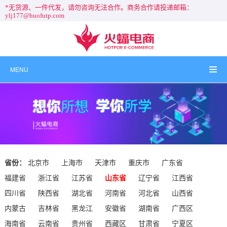
*无货源、一件代发，请勿咨询无法合作。商务合作请投递邮箱：
ylj177@huofutp.com
MENU
省份：
北京市
上海市
天津市
重庆市
广东省
福建省
浙江省
江苏省
山东省
辽宁省
江西省
四川省
陕西省
湖北省
河南省
河北省
山西省
内蒙古
吉林省
黑龙江
安徽省
湖南省
广西区
海南省
云南省
贵州省
西藏区
甘肃省
宁夏区