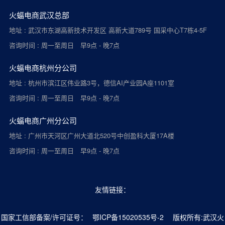
火蝠电商武汉总部
地址 : 武汉市东湖高新技术开发区 高新大道789号 国采中心T7栋4-5F
咨询时间 : 周一至周日 早9点 - 晚7点
火蝠电商杭州分公司
地址 : 杭州市滨江区伟业路3号，德信AI产业园A座1101室
咨询时间 : 周一至周日 早9点 - 晚7点
火蝠电商广州分公司
地址 : 广州市天河区广州大道北520号中创盈科大厦17A楼
咨询时间 : 周一至周日 早9点 - 晚7点
友情链接：
国家工信部备案/许可证号：
鄂ICP备15020535号-2
版权所有:武汉火