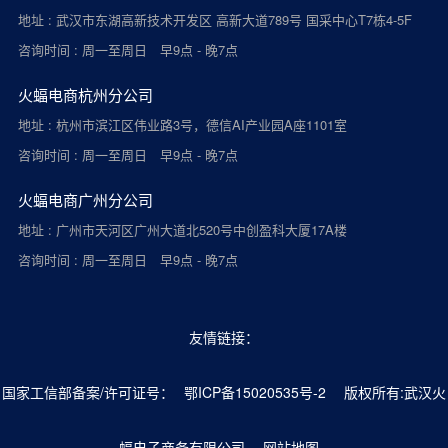
地址 : 武汉市东湖高新技术开发区 高新大道789号 国采中心T7栋4-5F
咨询时间 : 周一至周日 早9点 - 晚7点
火蝠电商杭州分公司
地址 : 杭州市滨江区伟业路3号，德信AI产业园A座1101室
咨询时间 : 周一至周日 早9点 - 晚7点
火蝠电商广州分公司
地址 : 广州市天河区广州大道北520号中创盈科大厦17A楼
咨询时间 : 周一至周日 早9点 - 晚7点
友情链接：
国家工信部备案/许可证号：
鄂ICP备15020535号-2
版权所有:武汉火
蝠电子商务有限公司
网站地图