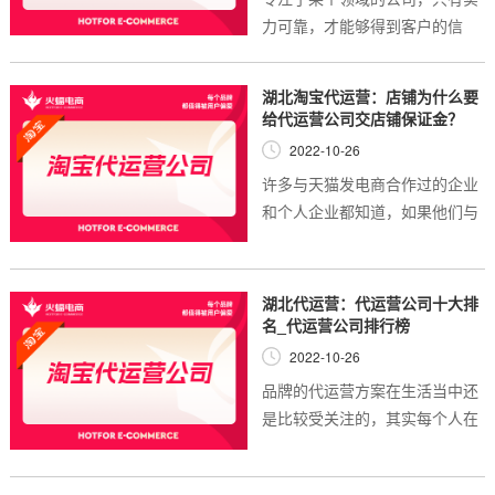
力可靠，才能够得到客户的信
任，也可以逐渐发展得更好，比
如电商代运营公司就有着这样的
湖北淘宝代运营：店铺为什么要
特点。由于各个品牌都想要有着
给代运营公司交店铺保证金？
人气较高的天猫店...
2022-10-26
许多与天猫发电商合作过的企业
和个人企业都知道，如果他们与
天猫代运营发电商合作，那么这
个电商代运营公司就会收取部分
押金，有些没有接触过发电经营
湖北代运营：代运营公司十大排
的企业会问:为什...
名_代运营公司排行榜
2022-10-26
品牌的代运营方案在生活当中还
是比较受关注的，其实每个人在
选择各种不同的品牌，在运营的
过程当中会考虑到一系列的代运