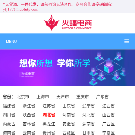
*无货源、一件代发，请勿咨询无法合作。商务合作请投递邮箱：
ylj177@huofutp.com
MENU
省份：
北京市
上海市
天津市
重庆市
广东省
福建省
浙江省
江苏省
山东省
辽宁省
江西省
四川省
陕西省
湖北省
河南省
河北省
山西省
内蒙古
吉林省
黑龙江
安徽省
湖南省
广西区
海南省
云南省
贵州省
西藏区
甘肃省
宁夏区