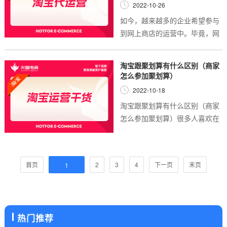
2022-10-26
如今，越来越多的企业希望参与
到网上商店的运营中。毕竟，网
上商店可以覆盖比实体店更广泛
的市场，可以为企业创造更大的
淘宝跟聚划算有什么区别（商家
销售额和更多的利润。在分析网
怎么参加聚划算）
络经营店铺可以...
2022-10-18
淘宝跟聚划算有什么区别（商家
怎么参加聚划算）很多人喜欢在
聚划算上买东西，而实际上可以
从淘宝进入到聚划算中，所以不
少人弄不清聚划算和淘宝有什么
首页
2
3
4
下一页
末页
1
区别，其实聚划...
热门推荐