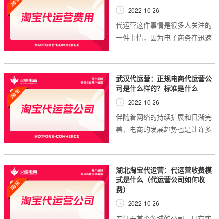
2022-10-26
代运营这件事情是很多人关注的
一件事情，因为电子商务在迅速
发展的过程当中，代运营依然是
比较受欢迎的，不得不承认，很
多时候如果代运营的商场比较混
武汉代运营：正规电商代运营公
乱，但是机制不...
司是什么样的？标准是什么
2022-10-26
伴随着网络的持续扩展和日渐完
善，电商的发展趋势也是让许多
人看到了机会，许多人也都是选
择在网络上进行自主创业。特别
是由于现在设立店铺的门槛并不
湖北淘宝代运营：代运营收费模
是特别的高，许...
式是什么（代运营公司如何收
费）
2022-10-26
专注于某个领域的公司，只有实