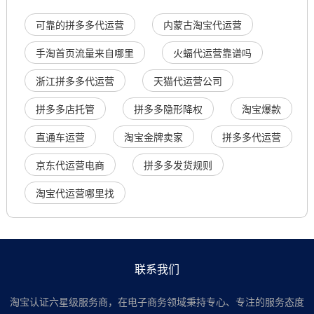
可靠的拼多多代运营
内蒙古淘宝代运营
手淘首页流量来自哪里
火蝠代运营靠谱吗
浙江拼多多代运营
天猫代运营公司
拼多多店托管
拼多多隐形降权
淘宝爆款
直通车运营
淘宝金牌卖家
拼多多代运营
京东代运营电商
拼多多发货规则
淘宝代运营哪里找
联系我们
淘宝认证六星级服务商，在电子商务领域秉持专心、专注的服务态度