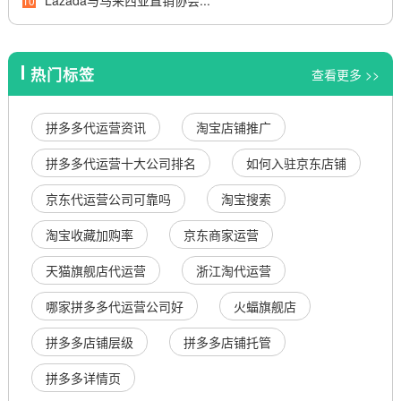
Lazada与马来西亚直销协会...
10
热门标签
查看更多 >>
拼多多代运营资讯
淘宝店铺推广
拼多多代运营十大公司排名
如何入驻京东店铺
京东代运营公司可靠吗
淘宝搜索
淘宝收藏加购率
京东商家运营
天猫旗舰店代运营
浙江淘代运营
哪家拼多多代运营公司好
火蝠旗舰店
拼多多店铺层级
拼多多店铺托管
拼多多详情页