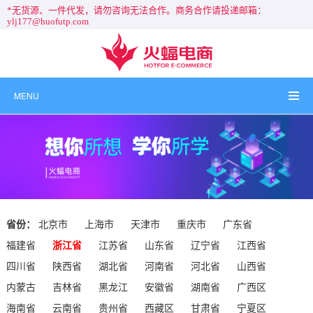
*无货源、一件代发，请勿咨询无法合作。商务合作请投递邮箱：
ylj177@huofutp.com
MENU
省份：
北京市
上海市
天津市
重庆市
广东省
福建省
浙江省
江苏省
山东省
辽宁省
江西省
四川省
陕西省
湖北省
河南省
河北省
山西省
内蒙古
吉林省
黑龙江
安徽省
湖南省
广西区
海南省
云南省
贵州省
西藏区
甘肃省
宁夏区