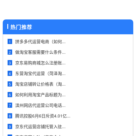
保障等等。那么...
热门推荐
拼多多代运营电商（如何...
1
做淘宝客服需要什么条件...
2
京东易购商城怎么注册账...
3
东营淘宝代运营（菏泽淘...
4
淘宝店铺转让价格表（淘...
5
如何利用淘宝产品标题为...
6
滨州网店代运营公司电话...
7
腾讯控股6月6日斥资4.01亿...
8
京东代运营店铺托管入驻...
9