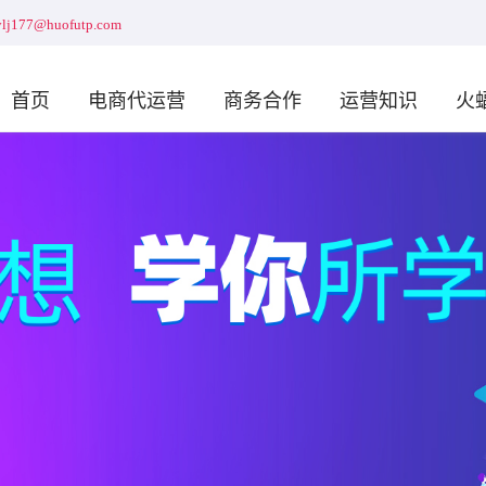
huofutp.com
首页
电商代运营
商务合作
运营知识
火