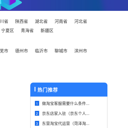
川省
陕西省
湖北省
河南省
河北省
宁夏区
青海省
新疆区
芜市
德州市
临沂市
聊城市
滨州市
热门推荐
做淘宝客服需要什么条件...
1
京东店家入驻（京东个人...
2
东营淘宝代运营（菏泽淘...
3