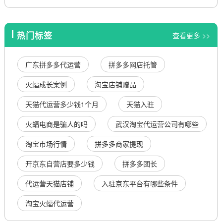
热门标签
查看更多 >>
广东拼多多代运营
拼多多网店托管
火蝠成长案例
淘宝店铺赠品
天猫代运营多少钱1个月
天猫入驻
火蝠电商是骗人的吗
武汉淘宝代运营公司有哪些
淘宝市场行情
拼多多商家提现
开京东自营店要多少钱
拼多多团长
代运营天猫店铺
入驻京东平台有哪些条件
淘宝火蝠代运营