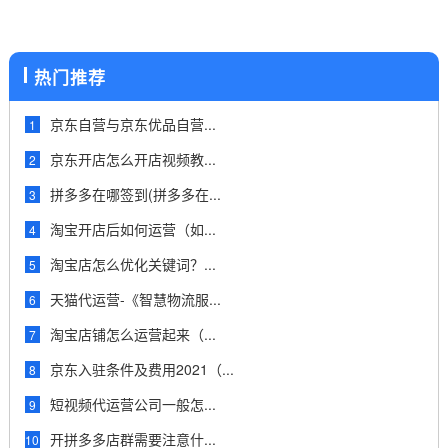
热门推荐
京东自营与京东优品自营...
1
京东开店怎么开店视频教...
2
拼多多在哪签到(拼多多在...
3
淘宝开店后如何运营（如...
4
淘宝店怎么优化关键词？...
5
天猫代运营-《智慧物流服...
6
淘宝店铺怎么运营起来（...
7
京东入驻条件及费用2021（...
8
短视频代运营公司一般怎...
9
开拼多多店群需要注意什...
10