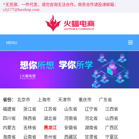
*无货源、一件代发，请勿咨询无法合作。商务合作请投递邮箱：
ylj177@huofutp.com
MENU
省份：
北京市
上海市
天津市
重庆市
广东省
福建省
浙江省
江苏省
山东省
辽宁省
江西省
四川省
陕西省
湖北省
河南省
河北省
山西省
内蒙古
吉林省
黑龙江
安徽省
湖南省
广西区
海南省
云南省
贵州省
西藏区
甘肃省
宁夏区