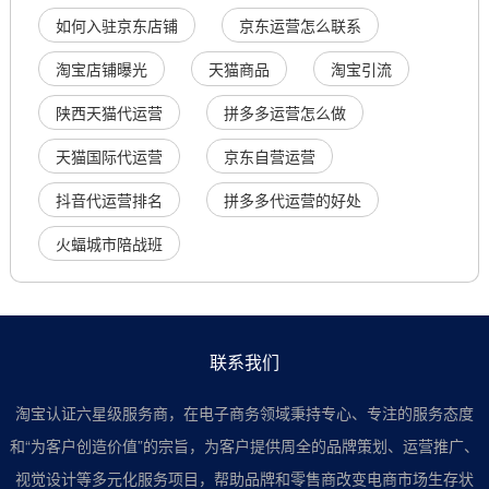
如何入驻京东店铺
京东运营怎么联系
淘宝店铺曝光
天猫商品
淘宝引流
陕西天猫代运营
拼多多运营怎么做
天猫国际代运营
京东自营运营
抖音代运营排名
拼多多代运营的好处
火蝠城市陪战班
联系我们
淘宝认证六星级服务商，在电子商务领域秉持专心、专注的服务态度
和“为客户创造价值”的宗旨，为客户提供周全的品牌策划、运营推广、
视觉设计等多元化服务项目，帮助品牌和零售商改变电商市场生存状