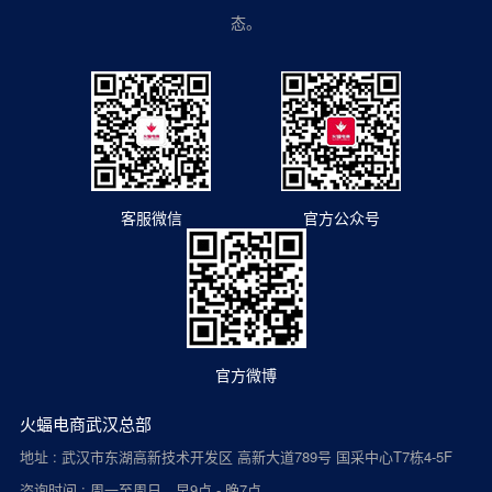
态。
客服微信
官方公众号
官方微博
火蝠电商武汉总部
地址 : 武汉市东湖高新技术开发区 高新大道789号 国采中心T7栋4-5F
咨询时间 : 周一至周日 早9点 - 晚7点