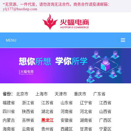
*无货源、一件代发，请勿咨询无法合作。商务合作请投递邮箱：
ylj177@huofutp.com
MENU
省份：
北京市
上海市
天津市
重庆市
广东省
福建省
浙江省
江苏省
山东省
辽宁省
江西省
四川省
陕西省
湖北省
河南省
河北省
山西省
内蒙古
吉林省
黑龙江
安徽省
湖南省
广西区
海南省
云南省
贵州省
西藏区
甘肃省
宁夏区