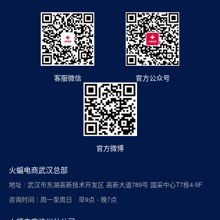
客服微信
官方公众号
官方微博
火蝠电商武汉总部
地址 : 武汉市东湖高新技术开发区 高新大道789号 国采中心T7栋4-5F
咨询时间 : 周一至周日 早9点 - 晚7点