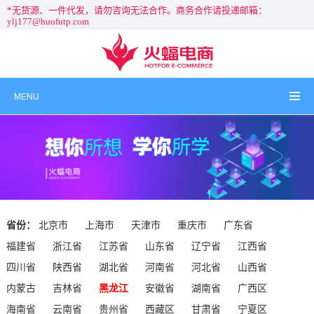
*无货源、一件代发，请勿咨询无法合作。商务合作请投递邮箱：
ylj177@huofutp.com
MENU
省份：
北京市
上海市
天津市
重庆市
广东省
福建省
浙江省
江苏省
山东省
辽宁省
江西省
四川省
陕西省
湖北省
河南省
河北省
山西省
内蒙古
吉林省
黑龙江
安徽省
湖南省
广西区
海南省
云南省
贵州省
西藏区
甘肃省
宁夏区