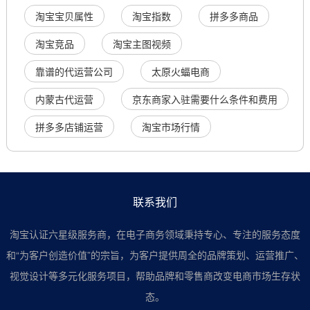
淘宝宝贝属性
淘宝指数
拼多多商品
淘宝竞品
淘宝主图视频
靠谱的代运营公司
太原火蝠电商
内蒙古代运营
京东商家入驻需要什么条件和费用
拼多多店铺运营
淘宝市场行情
联系我们
淘宝认证六星级服务商，在电子商务领域秉持专心、专注的服务态度
和“为客户创造价值”的宗旨，为客户提供周全的品牌策划、运营推广、
视觉设计等多元化服务项目，帮助品牌和零售商改变电商市场生存状
态。